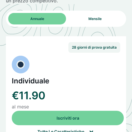
un prezzo competitivo.
Annuale
Mensile
28 giorni di prova gratuita
Individuale
€11.90
al mese
Iscriviti ora

Tutte Le Caratteristiche