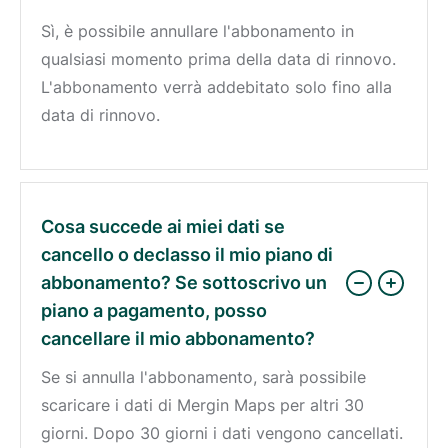
Sì, è possibile annullare l'abbonamento in
qualsiasi momento prima della data di rinnovo.
L'abbonamento verrà addebitato solo fino alla
data di rinnovo.
Cosa succede ai miei dati se
cancello o declasso il mio piano di
abbonamento? Se sottoscrivo un
piano a pagamento, posso
cancellare il mio abbonamento?
Se si annulla l'abbonamento, sarà possibile
scaricare i dati di Mergin Maps per altri 30
giorni. Dopo 30 giorni i dati vengono cancellati.