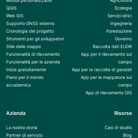
Moduli personalizzabili
Agricoltura
QGIS
Ecologia
Web GIS
Servizi idrici
Supporto GNSS esterno
Ingegneria
Cronologia del progetto
Forestazione
Strumenti per gli sviluppatori
Governo
Stile delle mappe
Raccolta dati EUDR
Funzionalità di rilevamento
App per il rilevamento sul
Funzionalità per le aziende
campo
Inizia gratuitamente
App per la raccolta di geodati
Piano per il mondo
App per la mappatura sul
accademico
campo
App di rilevamento GIS
Azienda
Risorse
La nostra storia
Casi di studio
Partner di servizio
Blog