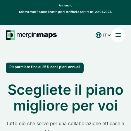
Annuncio
Stiamo modificando i nostri piani tariffari a partire dal 29.01.2025.
Per saperne di più
IT
Risparmiate fino al 25% con i piani annuali
Scegliete il piano
migliore per voi
Tutto ciò che serve per una collaborazione efficace a