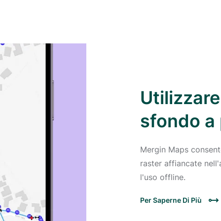
Utilizzar
sfondo a p
Mergin Maps consente
raster affiancate nell
l'uso offline.
Per Saperne Di Più