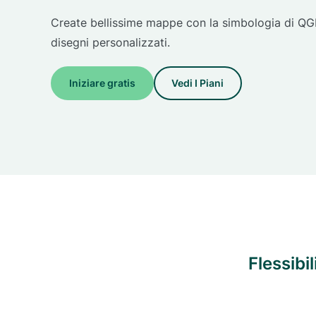
Create bellissime mappe con la simbologia di QGIS
disegni personalizzati.
Iniziare gratis
Vedi I Piani
Flessibi