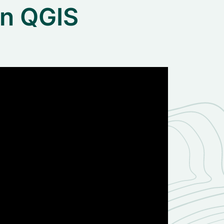
in QGIS