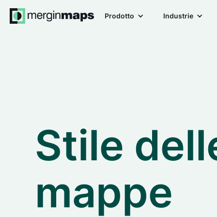
Prodotto
Industrie
Stile dell
mappe