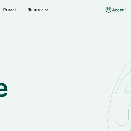
Prezzi
Risorse
Accedi
e