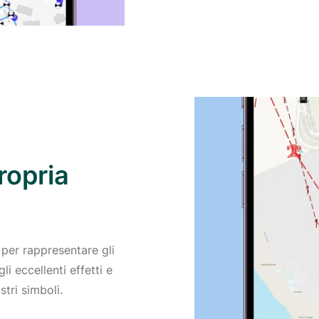
ropria
e per rappresentare gli
li eccellenti effetti e
stri simboli.