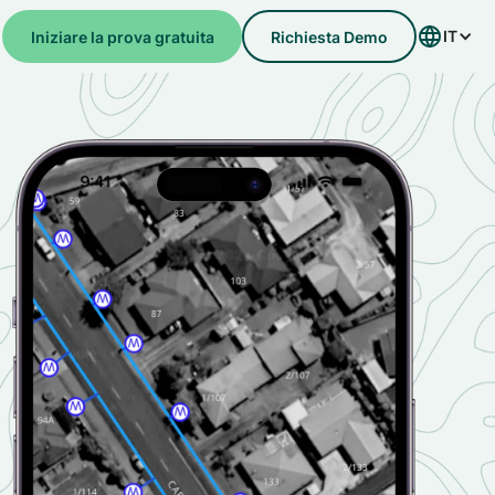
IT
Iniziare la prova gratuita
Richiesta Demo