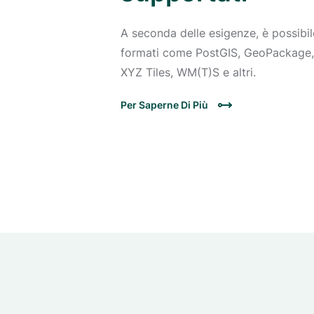
A seconda delle esigenze, è possibile
formati come PostGIS, GeoPackage, 
XYZ Tiles, WM(T)S e altri.
Per Saperne Di Più