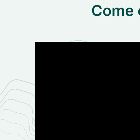
Come c