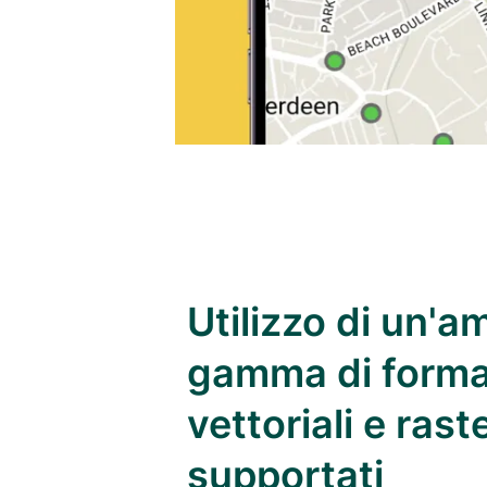
Utilizzo di un'a
gamma di forma
vettoriali e rast
supportati