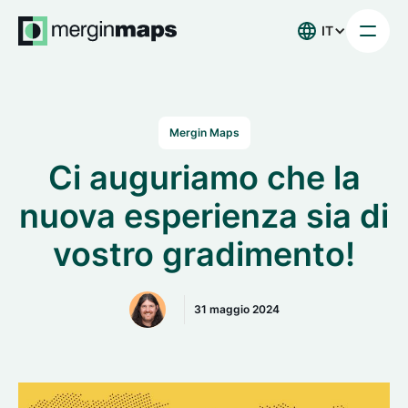
IT
Mergin Maps
Ci auguriamo che la
nuova esperienza sia di
vostro gradimento!
31 maggio 2024