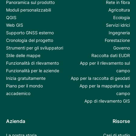
Panoramica sul prodotto
Rete in fibra
Moduli personalizzabili
Agricoltura
QGIS
Ecologia
Web GIS
Servizi idrici
Supporto GNSS esterno
Ingegneria
Cronologia del progetto
Forestazione
Strumenti per gli sviluppatori
Governo
Stile delle mappe
Raccolta dati EUDR
Funzionalità di rilevamento
App per il rilevamento sul
Funzionalità per le aziende
campo
Inizia gratuitamente
App per la raccolta di geodati
Piano per il mondo
App per la mappatura sul
accademico
campo
App di rilevamento GIS
Azienda
Risorse
La nostra storia
Casi di studio