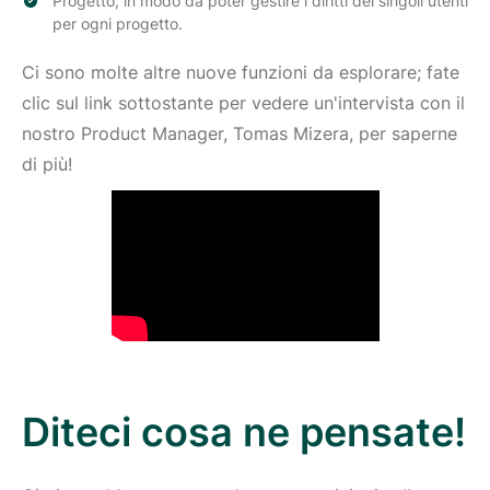
Progetto, in modo da poter gestire i diritti dei singoli utenti
per ogni progetto.
Ci sono molte altre nuove funzioni da esplorare; fate
clic sul link sottostante per vedere un'intervista con il
nostro Product Manager, Tomas Mizera, per saperne
di più!
Diteci cosa ne pensate!