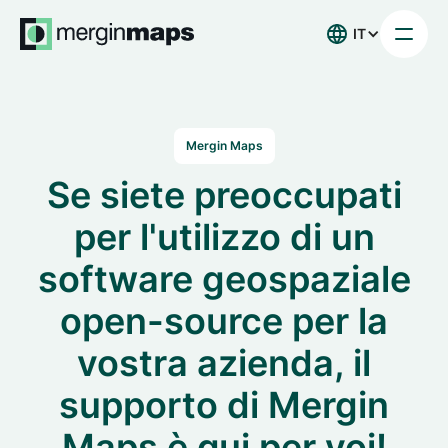
IT
Mergin Maps
Se siete preoccupati
per l'utilizzo di un
software geospaziale
open-source per la
vostra azienda, il
supporto di Mergin
Maps è qui per voi!