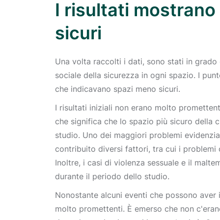
I risultati mostran
sicuri
Una volta raccolti i dati, sono stati in grad
sociale della sicurezza in ogni spazio. I pu
che indicavano spazi meno sicuri.
I risultati iniziali non erano molto promettenti
che significa che lo spazio più sicuro della 
studio. Uno dei maggiori problemi evidenziati
contribuito diversi fattori, tra cui i problem
Inoltre, i casi di violenza sessuale e il malt
durante il periodo dello studio.
Nonostante alcuni eventi che possono aver inf
molto promettenti. È emerso che non c'eran