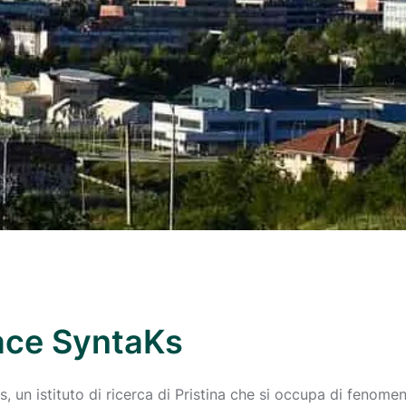
ace SyntaKs
 un istituto di ricerca di Pristina che si occupa di fenomeni