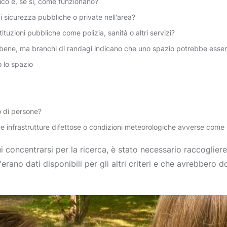
lico e, se sì, come funzionano?
 sicurezza pubbliche o private nell'area?
tituzioni pubbliche come polizia, sanità o altri servizi?
bene, ma branchi di randagi indicano che uno spazio potrebbe esser
o lo spazio
o di persone?
me infrastrutture difettose o condizioni meteorologiche avverse come
ui concentrarsi per la ricerca, è stato necessario raccogliere
c'erano dati disponibili per gli altri criteri e che avrebbero