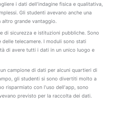
re i dati dell'indagine fisica e qualitativa,
omplessi. Gli studenti avevano anche una
un altro grande vantaggio.
e di sicurezza e istituzioni pubbliche. Sono
i e delle telecamere. I moduli sono stati
ità di avere tutti i dati in un unico luogo e
un campione di dati per alcuni quartieri di
ampo, gli studenti si sono divertiti molto a
o risparmiato con l'uso dell'app, sono
 avevano previsto per la raccolta dei dati.