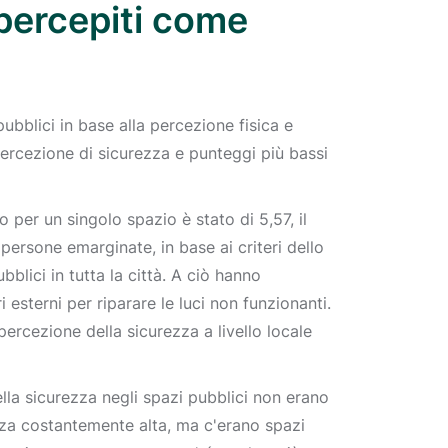
 percepiti come
ubblici in base alla percezione fisica e
percezione di sicurezza e punteggi più bassi
to per un singolo spazio è stato di 5,57, il
 persone emarginate, in base ai criteri dello
blici in tutta la città. A ciò hanno
 esterni per riparare le luci non funzionanti.
 percezione della sicurezza a livello locale
ella sicurezza negli spazi pubblici non erano
za costantemente alta, ma c'erano spazi