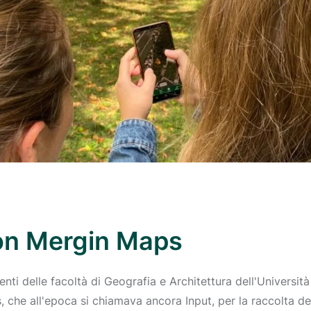
con Mergin Maps
i delle facoltà di Geografia e Architettura dell'Università d
, che all'epoca si chiamava ancora Input, per la raccolta d