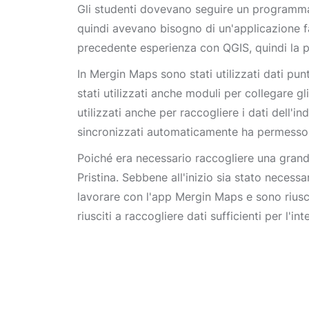
Gli studenti dovevano seguire un programma d
quindi avevano bisogno di un'applicazione fa
precedente esperienza con QGIS, quindi la po
In Mergin Maps sono stati utilizzati dati pun
stati utilizzati anche moduli per collegare gli
utilizzati anche per raccogliere i dati dell'ind
sincronizzati automaticamente ha permesso di
Poiché era necessario raccogliere una grande
Pristina. Sebbene all'inizio sia stato necessa
lavorare con l'app Mergin Maps e sono riusci
riusciti a raccogliere dati sufficienti per l'i