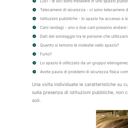
Luci - le luci sono installate in uno spazio pubb
Telecamere di sicurezza - ci sono telecamere di
Istituzioni pubbliche - lo spazio ha accesso a is
Cani randagi - uno o due cani possono andare 
Dati del sondaggio tra le persone che utilizzan
Quanto si temono le molestie nello spazio?
Furto?
Lo spazio è utilizzato da un gruppo eterogene
Avete paura di problemi di sicurezza fisica co
Una volta individuate le caratteristiche su c
sulla presenza di istituzioni pubbliche, non 
soli.