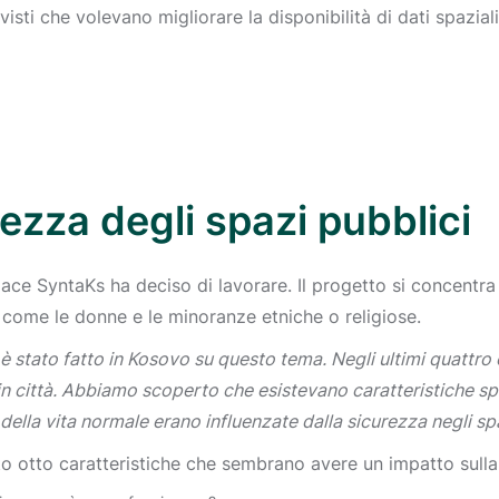
isti che volevano migliorare la disponibilità di dati spazia
rezza degli spazi pubblici
ace SyntaKs ha deciso di lavorare. Il progetto si concentra 
i come le donne e le minoranze etniche o religiose.
è stato fatto in Kosovo su questo tema. Negli ultimi quattro 
in città. Abbiamo scoperto che esistevano caratteristiche spec
della vita normale erano influenzate dalla sicurezza negli spa
to otto caratteristiche che sembrano avere un impatto sulla 