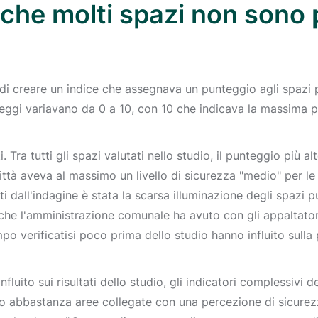
o che molti spazi non sono
o di creare un indice che assegnava un punteggio agli spazi p
nteggi variavano da 0 a 10, con 10 che indicava la massima 
. Tra tutti gli spazi valutati nello studio, il punteggio più al
città aveva al massimo un livello di sicurezza "medio" per le
 dall'indagine è stata la scarsa illuminazione degli spazi pub
i che l'amministrazione comunale ha avuto con gli appaltatori
empo verificatisi poco prima dello studio hanno influito sulla
luito sui risultati dello studio, gli indicatori complessivi d
o abbastanza aree collegate con una percezione di sicurez