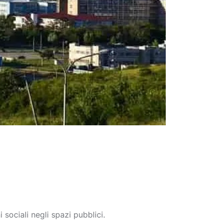
 sociali negli spazi pubblici.